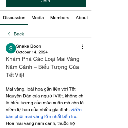
Join
Discussion
Media
Members
About
Back
Snake Boon
October 14, 2024
Khám Phá Các Loại Mai Vàng 
Năm Cánh – Biểu Tượng Của 
Tết Việt
Mai vàng, loài hoa gắn liền với Tết 
Nguyên Đán của người Việt, không chỉ 
là biểu tượng của mùa xuân mà còn là 
niềm tự hào của nhiều gia đình. 
vườn 
bán phôi mai vàng lớn nhất bến tre
. 
Hoa mai vàng năm cánh, thuộc họ 