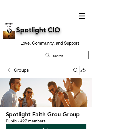
Spotlight CIO
Love, Community, and Support
Groups
Spotlight Faith Grou Group
Public
·
427 members