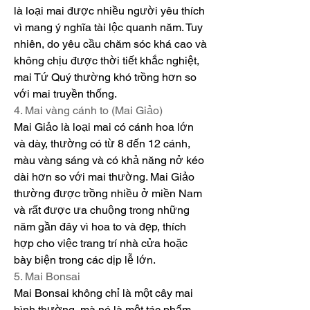
là loại mai được nhiều người yêu thích 
vì mang ý nghĩa tài lộc quanh năm. Tuy 
nhiên, do yêu cầu chăm sóc khá cao và 
không chịu được thời tiết khắc nghiệt, 
mai Tứ Quý thường khó trồng hơn so 
với mai truyền thống.
4. Mai vàng cánh to (Mai Giảo)
Mai Giảo là loại mai có cánh hoa lớn 
và dày, thường có từ 8 đến 12 cánh, 
màu vàng sáng và có khả năng nở kéo 
dài hơn so với mai thường. Mai Giảo 
thường được trồng nhiều ở miền Nam 
và rất được ưa chuộng trong những 
năm gần đây vì hoa to và đẹp, thích 
hợp cho việc trang trí nhà cửa hoặc 
bày biện trong các dịp lễ lớn.
5. Mai Bonsai
Mai Bonsai không chỉ là một cây mai 
bình thường, mà nó là một tác phẩm 