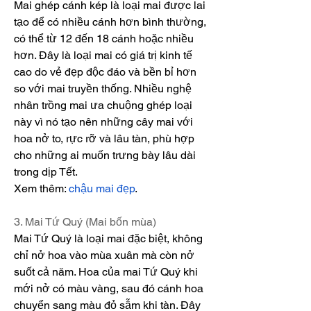
Mai ghép cánh kép là loại mai được lai 
tạo để có nhiều cánh hơn bình thường, 
có thể từ 12 đến 18 cánh hoặc nhiều 
hơn. Đây là loại mai có giá trị kinh tế 
cao do vẻ đẹp độc đáo và bền bỉ hơn 
so với mai truyền thống. Nhiều nghệ 
nhân trồng mai ưa chuộng ghép loại 
này vì nó tạo nên những cây mai với 
hoa nở to, rực rỡ và lâu tàn, phù hợp 
cho những ai muốn trưng bày lâu dài 
trong dịp Tết.
Xem thêm: 
chậu mai đẹp
.
3. Mai Tứ Quý (Mai bốn mùa)
Mai Tứ Quý là loại mai đặc biệt, không 
chỉ nở hoa vào mùa xuân mà còn nở 
suốt cả năm. Hoa của mai Tứ Quý khi 
mới nở có màu vàng, sau đó cánh hoa 
chuyển sang màu đỏ sẫm khi tàn. Đây 