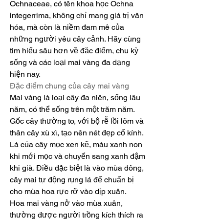
Ochnaceae, có tên khoa học Ochna 
integerrima, không chỉ mang giá trị văn 
hóa, mà còn là niềm đam mê của 
những người yêu cây cảnh. Hãy cùng 
tìm hiểu sâu hơn về đặc điểm, chu kỳ 
sống và các loại mai vàng đa dạng 
hiện nay.
Đặc điểm chung của cây mai vàng
Mai vàng là loại cây đa niên, sống lâu 
năm, có thể sống trên một trăm năm. 
Gốc cây thường to, với bộ rễ lồi lõm và 
thân cây xù xì, tạo nên nét đẹp cổ kính. 
Lá của cây mọc xen kẽ, màu xanh non 
khi mới mọc và chuyển sang xanh đậm 
khi già. Điều đặc biệt là vào mùa đông, 
cây mai tự động rụng lá để chuẩn bị 
cho mùa hoa rực rỡ vào dịp xuân.
Hoa mai vàng nở vào mùa xuân, 
thường được người trồng kích thích ra 