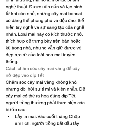
nghệ thuật. Được uốn nắn và tạo hình 
từ khi còn nhỏ, những cây mai bonsai 
có dáng thế phong phú và độc đáo, thể 
hiện tay nghề và sự sáng tạo của nghệ 
nhân. Loại mai này có kích thước nhỏ, 
thích hợp để trưng bày trên bàn hoặc 
kệ trong nhà, nhưng vẫn giữ được vẻ 
đẹp rực rỡ của loài hoa mai truyền 
thống.
Cách chăm sóc cây mai vàng để cây 
nở đẹp vào dịp Tết
Chăm sóc cây mai vàng không khó, 
nhưng đòi hỏi sự tỉ mỉ và kiên nhẫn. Để 
cây mai có thể ra hoa đúng dịp Tết, 
người trồng thường phải thực hiện các 
bước sau:
Lảy lá mai: Vào cuối tháng Chạp 
âm lịch, người trồng bắt đầu lảy 