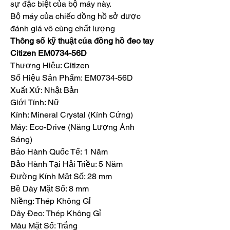
sự đặc biệt của bộ máy này.
Bộ máy của chiếc đồng hồ sở được 
đánh giá vô cùng chất lượng
Thông số kỹ thuật của đồng hồ đeo tay 
Citizen EM0734-56D
Thương Hiệu: Citizen
Số Hiệu Sản Phẩm: EM0734-56D
Xuất Xứ: Nhật Bản
Giới Tính: Nữ
Kính: Mineral Crystal (Kính Cứng)
Máy: Eco-Drive (Năng Lượng Ánh 
Sáng)
Bảo Hành Quốc Tế: 1 Năm
Bảo Hành Tại Hải Triều: 5 Năm
Đường Kính Mặt Số: 28 mm
Bề Dày Mặt Số: 8 mm
Niềng: Thép Không Gỉ
Dây Đeo: Thép Không Gỉ
Màu Mặt Số: Trắng