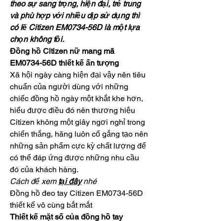
theo sự sang trọng, hiện đại, trẻ trung 
và phù hợp với nhiều dịp sử dụng thì 
có lẽ Citizen EM0734-56D là một lựa 
chọn không tồi.
Đồng hồ Citizen nữ mang mã 
EM0734-56D thiết kế ấn tượng
Xã hội ngày càng hiện đại vậy nên tiêu 
chuẩn của người dùng với những 
chiếc đồng hồ ngày một khắt khe hơn, 
hiểu được điều đó nên thương hiệu 
Citizen không một giây ngơi nghỉ trong 
chiến thắng, hãng luôn cố gắng tạo nên 
những sản phẩm cực kỳ chất lượng để 
có thể đáp ứng được những nhu cầu 
đó của khách hàng.
Cách để xem 
tại đây
 nhé
Đồng hồ đeo tay Citizen EM0734-56D 
thiết kế vô cùng bắt mắt
Thiết kế mặt số của đồng hồ tay 