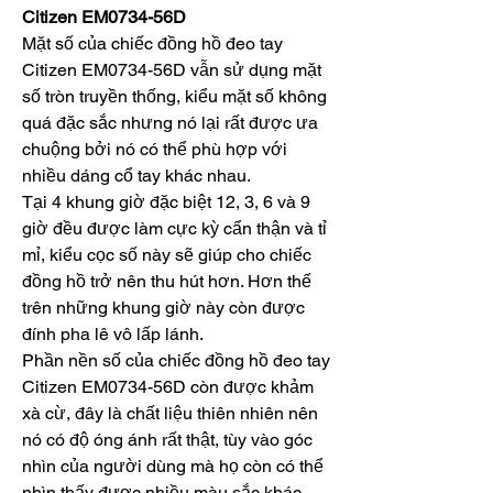
Citizen EM0734-56D
Mặt số của chiếc đồng hồ đeo tay 
Citizen EM0734-56D vẫn sử dụng mặt 
số tròn truyền thống, kiểu mặt số không 
quá đặc sắc nhưng nó lại rất được ưa 
chuộng bởi nó có thể phù hợp với 
nhiều dáng cổ tay khác nhau.
Tại 4 khung giờ đặc biệt 12, 3, 6 và 9 
giờ đều được làm cực kỳ cẩn thận và tỉ 
mỉ, kiểu cọc số này sẽ giúp cho chiếc 
đồng hồ trở nên thu hút hơn. Hơn thế 
trên những khung giờ này còn được 
đính pha lê vô lấp lánh.
Phần nền số của chiếc đồng hồ đeo tay 
Citizen EM0734-56D còn được khảm 
xà cừ, đây là chất liệu thiên nhiên nên 
nó có độ óng ánh rất thật, tùy vào góc 
nhìn của người dùng mà họ còn có thể 
nhìn thấy được nhiều màu sắc khác 