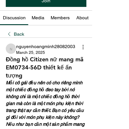
Join
Discussion
Media
Members
About
Back
nguyenhoangminh28082003
nguyenhoangminh28082003
March 25, 2025
Đồng hồ Citizen nữ mang mã
EM0734-56D thiết kế ấn
tượng
Mỗi cô gái đều nên có cho riêng mình 
một chiếc đồng hồ đeo tay bởi nó 
không chỉ là một chiếc đồng hồ thời 
gian mà còn là một món phụ kiện thời 
trang thật sự cần thiết. Bạn có yêu cầu 
gì đối với món phụ kiện này không? 
Nếu như bạn cần một sản phẩm mang 