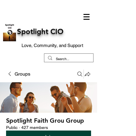
Spotlight CIO
Love, Community, and Support
Groups
Spotlight Faith Grou Group
Public
·
427 members