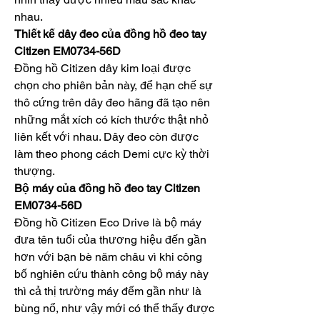
nhau.
Thiết kế dây đeo của đồng hồ đeo tay 
Citizen EM0734-56D
Đồng hồ Citizen dây kim loại được 
chọn cho phiên bản này, để hạn chế sự 
thô cứng trên dây đeo hãng đã tạo nên 
những mắt xích có kích thước thật nhỏ 
liên kết với nhau. Dây đeo còn được 
làm theo phong cách Demi cực kỳ thời 
thượng.
Bộ máy của đồng hồ đeo tay Citizen 
EM0734-56D
Đồng hồ Citizen Eco Drive là bộ máy 
đưa tên tuổi của thương hiệu đến gần 
hơn với bạn bè năm châu vì khi công 
bố nghiên cứu thành công bộ máy này 
thì cả thị trường máy đếm gần như là 
bùng nổ, như vậy mới có thể thấy được 