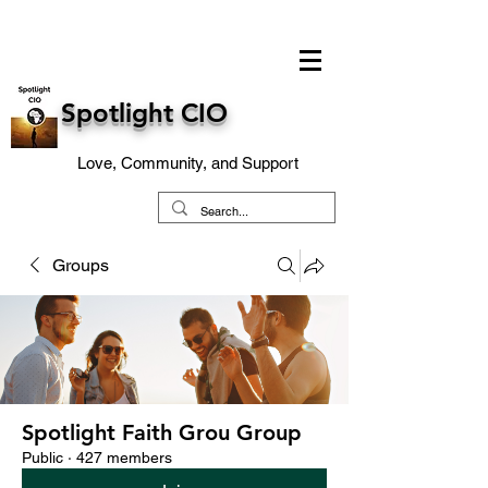
Spotlight CIO
Love, Community, and Support
Groups
Spotlight Faith Grou Group
Public
·
427 members