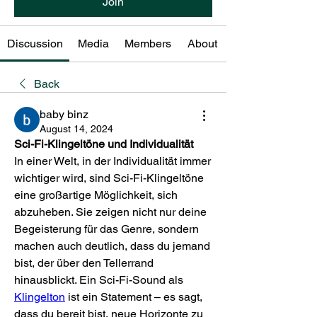
Join
Discussion
Media
Members
About
Back
baby binz
August 14, 2024
Sci-Fi-Klingeltöne und Individualität
In einer Welt, in der Individualität immer 
wichtiger wird, sind Sci-Fi-Klingeltöne 
eine großartige Möglichkeit, sich 
abzuheben. Sie zeigen nicht nur deine 
Begeisterung für das Genre, sondern 
machen auch deutlich, dass du jemand 
bist, der über den Tellerrand 
hinausblickt. Ein Sci-Fi-Sound als 
Klingelton
 ist ein Statement – es sagt, 
dass du bereit bist, neue Horizonte zu 