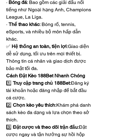
· 
Bóng đá
: Bao gồm các giải đấu nổi 
tiếng như Ngoại hạng Anh, Champions 
League, La Liga.
· 
Thể thao khác
: Bóng rổ, tennis, 
eSports, và nhiều bộ môn hấp dẫn 
khác.
✅ 
Hệ thống an toàn, tiện lợi
:Giao diện 
dễ sử dụng, tối ưu trên mọi thiết bị. 
Thông tin cá nhân và giao dịch được 
bảo mật tối đa.
Cách Đặt Kèo 188Bet Nhanh Chóng
1️⃣ 
Truy cập trang chủ 188Bet
:Đăng ký 
tài khoản hoặc đăng nhập để bắt đầu 
cá cược.
2️⃣ 
Chọn kèo yêu thích
:Khám phá danh 
sách kèo đa dạng và lựa chọn theo sở 
thích.
3️⃣ 
Đặt cược và theo dõi trận đấu
:Đặt 
cược ngay và tận hưởng sự hồi hộp 