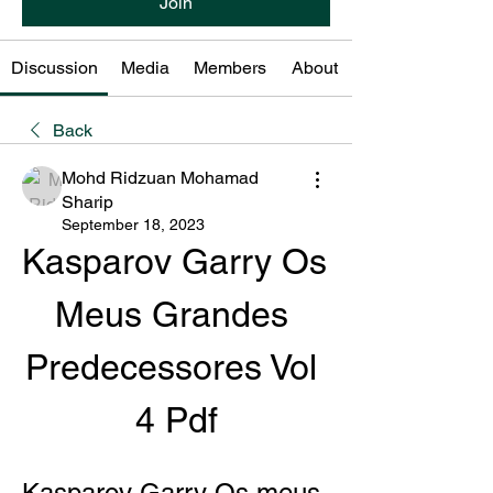
Join
Discussion
Media
Members
About
Back
Mohd Ridzuan Mohamad
Sharip
September 18, 2023
Kasparov Garry Os 
Meus Grandes 
Predecessores Vol 
4 Pdf
Kasparov Garry Os meus 