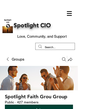
Spotlight CIO
Love, Community, and Support
Groups
Spotlight Faith Grou Group
Public
·
427 members