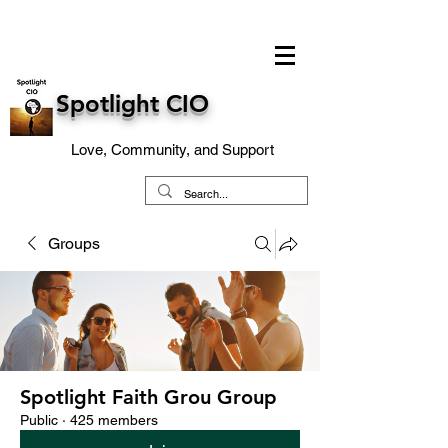
Spotlight CIO
Love, Community, and Support
Groups
Spotlight Faith Grou Group
Public
·
425 members