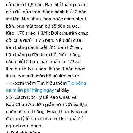
cửa dưới 1,5 bàn. Bạn chỉ thắng cược 
nếu đội cửa trên thắng cách biệt 2 bàn 
trở lên. Nếu thua, hòa hoặc cách biệt 1 
bàn, bạn mất toàn bộ số tiền cược.
Kèo 1,75 (Kèo 1 3/4): Đội cửa trên chấp 
đội cửa dưới 1,75 bàn. Nếu đội cửa 
trên thắng cách biệt từ 3 bàn trở lên, 
bạn thắng cược toàn bộ. Nếu thắng 
cách biệt 2 bàn, bạn nhận lại 1/2 số 
tiền cược. Nếu hòa, thắng 1 bàn hoặc 
thua, bạn mất toàn bộ số tiền cược.
==> xem thêm Tìm hiểu thêm 
Tip bóng 
đá miễn phí hằng ngày
 tại đây
2.2. Cách Đọc Tỷ Lệ Kèo Châu Âu
Kèo Châu Âu đơn giản hơn với ba lựa 
chọn chính: Thắng, Hòa, Thua. Nhà cái 
đưa ra tỷ lệ cược cho mỗi kết quả để 
người chơi chọn:
1: Đội nhà thắng.