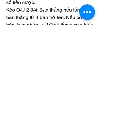
số tiền cược.
Kèo O/U 2 3/4: Bạn thắng nếu tổng số 
bàn thắng từ 4 bàn trở lên. Nếu có 3 
bàn, bạn nhận lại 1/2 số tiền cược. Nếu 
có ít hơn 3 bàn, bạn mất toàn bộ số tiền 
cược.
Chọn 
nhà cái nào uy tín
 để đặt cược tỷ 
lệ cược châu Âu
Việc lựa chọn nhà cái là rất quan trọng. 
Luôn chọn nhà cái uy tín, hàng đầu để 
đặt cược tỷ lệ cược châu Âu.
Chỉ những nhà cái như vậy mới đảm 
bảo thanh toán đầy đủ khi thắng và bảo 
mật thông tin cá cược của bạn bằng 
công nghệ tiên tiến.
Đây là một trong những điều kiện quan 
trọng nhất để giành chiến thắng trong 
cá cược tỷ lệ cược châu Âu.
Kết Luận