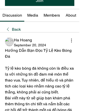
Join
Discussion
Media
Members
About
Back
Ha Hoang
September 20, 2024
Hướng Dẫn Bạn Đọc Tỷ Lệ Kèo Bóng 
Đá
Tỷ lệ kèo bóng đá không còn là điều xa 
lạ với những tín đồ đam mê môn thể 
thao vua. Tuy nhiên, để hiểu rõ và phân 
tích các loại kèo nhằm nâng cao tỷ lệ 
thắng, không phải ai cũng biết.
Bài viết này từ sẽ giúp bạn khám phá 
thêm thông tin chi tiết và nắm bắt các 
cơ hội để trở thành một cá độ bóng đá 